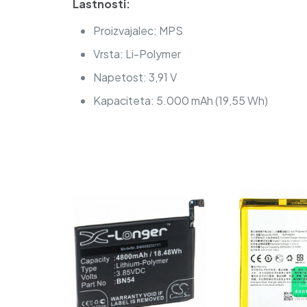
Lastnosti:
Proizvajalec: MPS
Vrsta: Li-Polymer
Napetost: 3,91 V
Kapaciteta: 5.000 mAh (19,55 Wh)