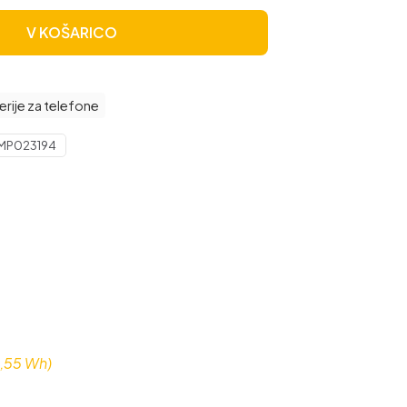
V KOŠARICO
erije za telefone
MP023194
,55 Wh)