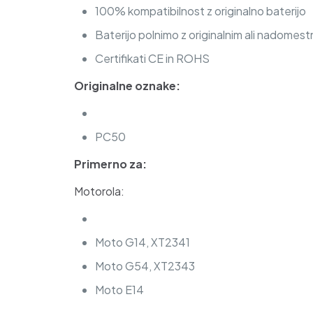
100% kompatibilnost z originalno baterijo
Baterijo polnimo z originalnim ali nadomest
Certifikati CE in ROHS
Originalne oznake:
PC50
Primerno za:
Motorola:
Moto G14, XT2341
Moto G54, XT2343
Moto E14