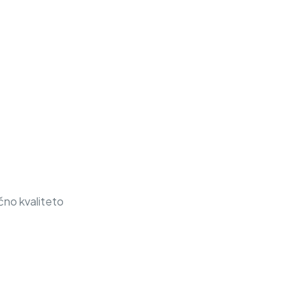
čno kvaliteto