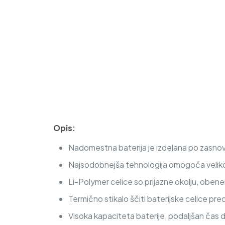
Opis:
Nadomestna baterija je izdelana po zasnovi
Najsodobnejša tehnologija omogoča veliko c
Li-Polymer celice so prijazne okolju, obe
Termično stikalo ščiti baterijske celice pre
Visoka kapaciteta baterije, podaljšan čas 