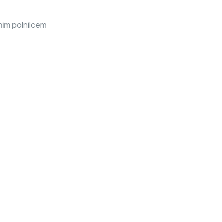
nim polnilcem