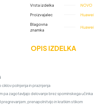
Vrsta izdelka
NOVO
Proizvajalec
Huawei
Blagovna
Huawei
znamka
OPIS IZDELKA
i
iklov polnjenja in praznjenja
nem pa zagotavljajo delovanje brez spominskega učinka
d pregrevanjem, prenapolnitvijo in kratkim stikom