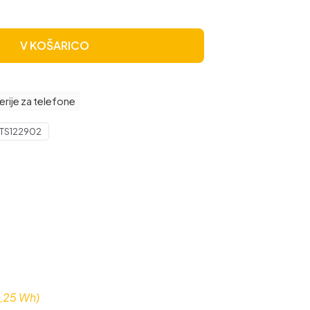
V KOŠARICO
erije za telefone
TS122902
,25 Wh)