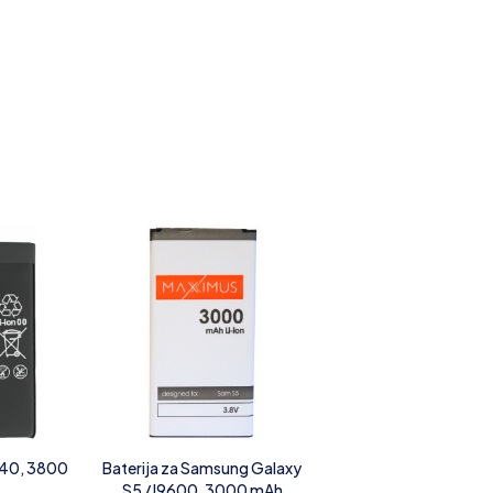
P40, 3800
Baterija za Samsung Galaxy
S5 / I9600, 3000 mAh