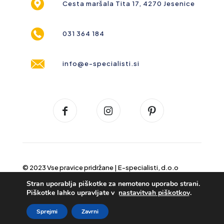
Cesta maršala Tita 17, 4270 Jesenice
031 364 184
info@e-specialisti.si
© 2023 Vse pravice pridržane |
E-specialisti, d.o.o
Stran uporablja piškotke za nemoteno uporabo strani.
Piškotke lahko upravljate v
nastavitvah piškotkov
.
Sprejmi
Zavrni