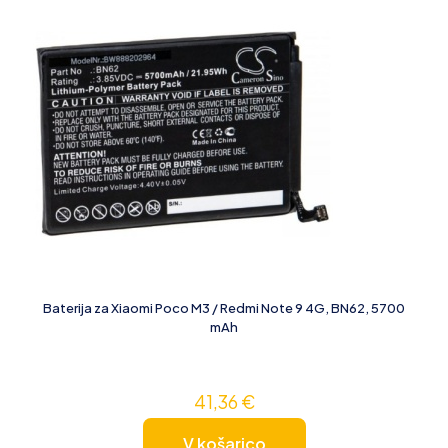
Baterija za Xiaomi Poco M3 / Redmi Note 9 4G, BN62, 5700
mAh
41,36
€
V košarico