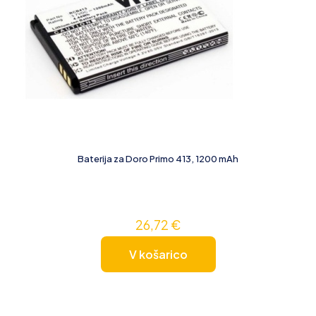
Baterija za Doro Primo 413, 1200 mAh
26,72
€
V košarico