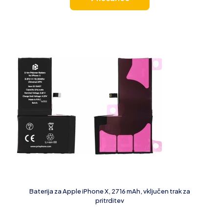
Baterija za Apple iPhone X, 2716 mAh, vključen trak za
pritrditev