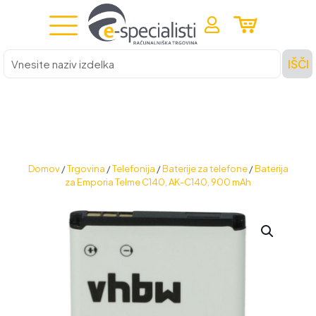
Vnesite
IŠČI
naziv
izdelka
Domov
/
Trgovina
/
Telefonija
/
Baterije za telefone
/
Baterija
za Emporia Telme C140, AK-C140, 900 mAh