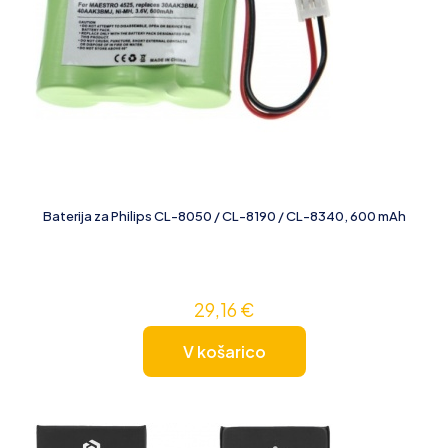
Baterija za Philips CL-8050 / CL-8190 / CL-8340, 600 mAh
29,16
€
V košarico