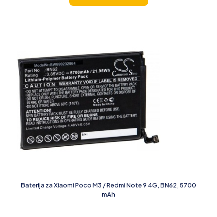
Baterija za Xiaomi Poco M3 / Redmi Note 9 4G, BN62, 5700
mAh