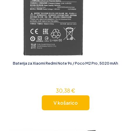
Baterija za Xiaomi Redmi Note 9s / Poco M2 Pro, 5020 mAh
30,38
€
V košarico