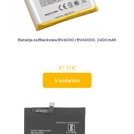
Baterija za Blackview BV6000 / BV6000S, 2400 mAh
47,31
€
V košarico