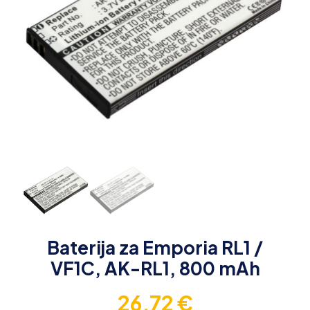
Baterija za Emporia RL1 /
VF1C, AK-RL1, 800 mAh
26,72
€