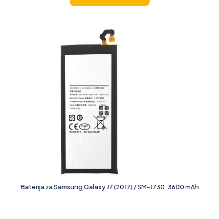
Baterija za Samsung Galaxy J7 (2017) / SM-J730, 3600 mAh