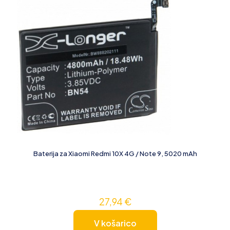
Baterija za Xiaomi Redmi 10X 4G / Note 9, 5020 mAh
27,94
€
V košarico