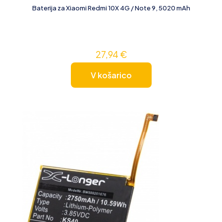
Baterija za Xiaomi Redmi 10X 4G / Note 9, 5020 mAh
27,94
€
V košarico