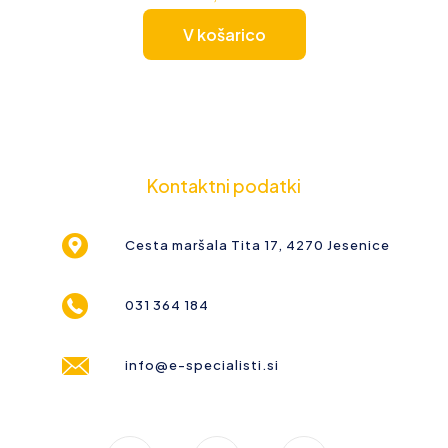
V košarico
Kontaktni podatki
Cesta maršala Tita 17, 4270 Jesenice
031 364 184
info@e-specialisti.si