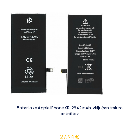
Baterija za Apple iPhone XR, 2942 mAh, vključen trak za
pritrditev
27,94
€