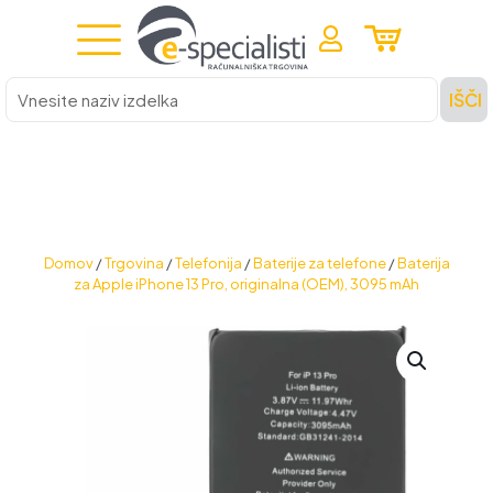
Vnesite
IŠČI
naziv
izdelka
Domov
/
Trgovina
/
Telefonija
/
Baterije za telefone
/
Baterija
za Apple iPhone 13 Pro, originalna (OEM), 3095 mAh