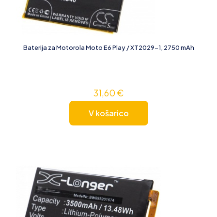
Baterija za Motorola Moto E6 Play / XT2029-1, 2750 mAh
31,60
€
V košarico