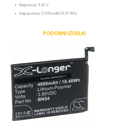
Napetost: 3,87 V
Kapaciteta: 3.095 mAh (11,97 Wh)
PODOBNI IZDELKI