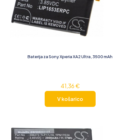
Baterija za Sony Xperia XA2 Ultra, 3500 mAh
41,36
€
V košarico