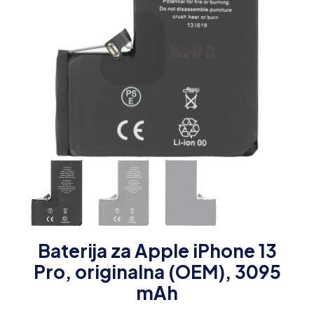
Baterija za Apple iPhone 13
Pro, originalna (OEM), 3095
mAh