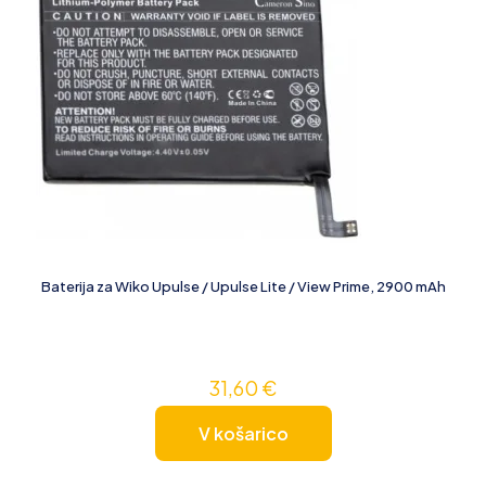
Baterija za Wiko Upulse / Upulse Lite / View Prime, 2900 mAh
31,60
€
V košarico