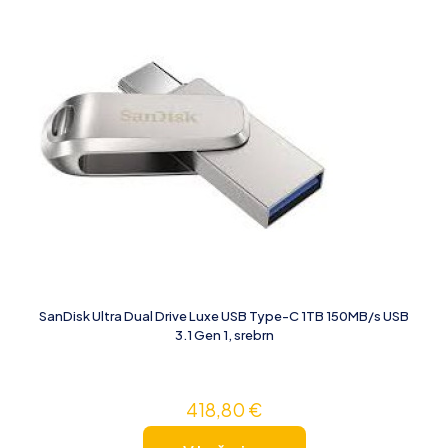
SanDisk Ultra Dual Drive Luxe USB Type-C 1TB 150MB/s USB
3.1 Gen 1, srebrn
418,80
€