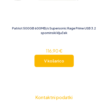
Patriot 500GB 600MB/s Supersonic Rage Prime USB 3.2
spominski ključek
116,90
€
V košarico
Kontaktni podatki