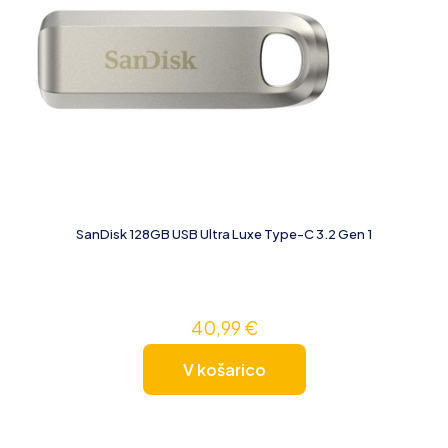
SanDisk 128GB USB Ultra Luxe Type-C 3.2 Gen 1
40,99
€
V košarico