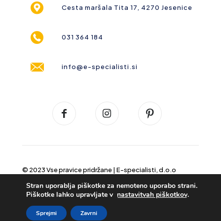
Cesta maršala Tita 17, 4270 Jesenice
031 364 184
info@e-specialisti.si
© 2023 Vse pravice pridržane |
E-specialisti, d.o.o
Stran uporablja piškotke za nemoteno uporabo strani.
Piškotke lahko upravljate v
nastavitvah piškotkov
.
Sprejmi
Zavrni