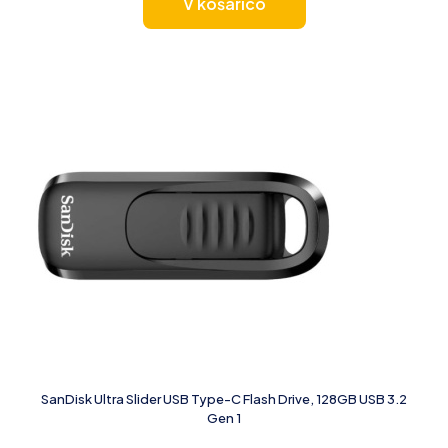
V košarico
SanDisk Ultra Slider USB Type-C Flash Drive, 128GB USB 3.2
Gen 1