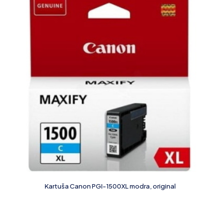
Kartuša Canon PGI-1500XL modra, original