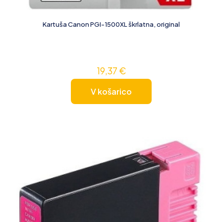
Kartuša Canon PGI-1500XL škrlatna, original
19,37
€
V košarico