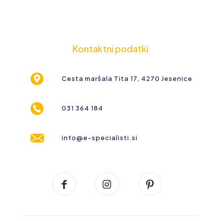
Kontaktni podatki
Cesta maršala Tita 17, 4270 Jesenice
031 364 184
info@e-specialisti.si