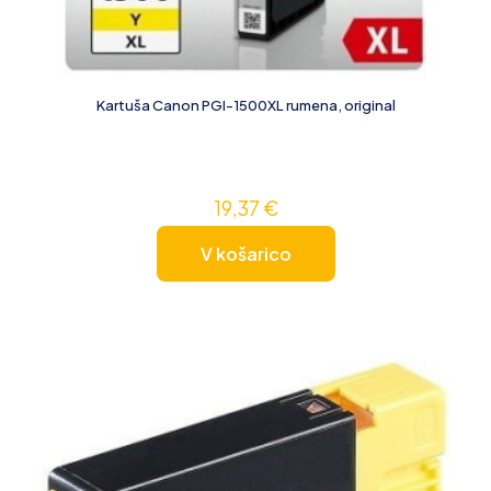
Kartuša Canon PGI-1500XL rumena, original
19,37
€
V košarico