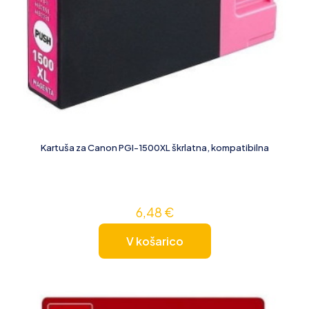
Kartuša za Canon PGI-1500XL škrlatna, kompatibilna
6,48
€
V košarico