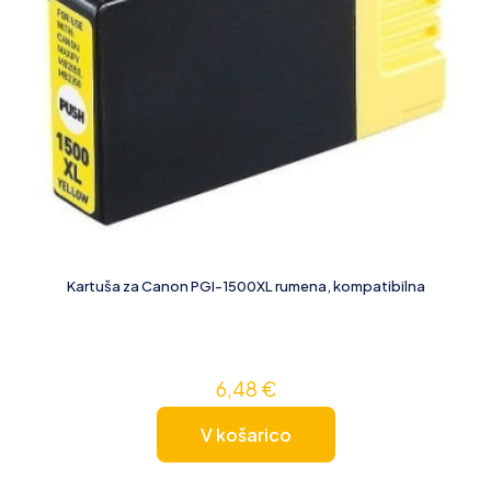
Kartuša za Canon PGI-1500XL rumena, kompatibilna
6,48
€
V košarico