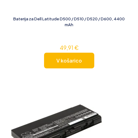
Baterija za Dell Latitude D500 / D510 / D520 / D600, 4400
mAh
49,91
€
V košarico