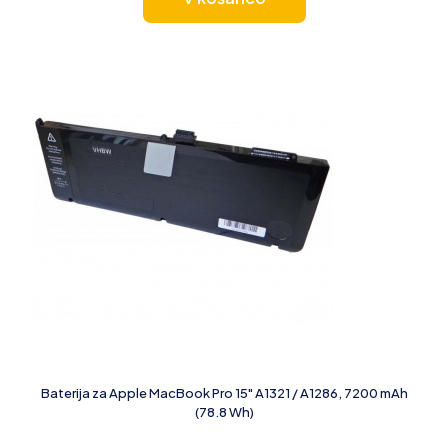
Baterija za Apple MacBook Pro 15" A1321 / A1286, 7200 mAh
(78.8 Wh)