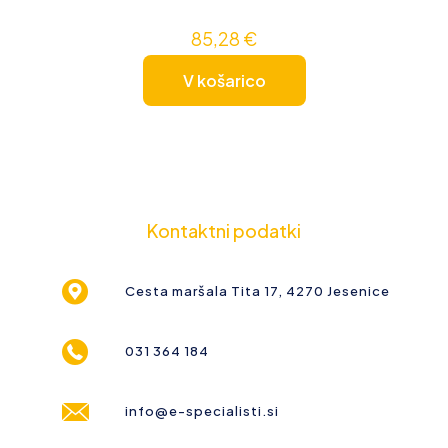
85,28
€
V košarico
Kontaktni podatki
Cesta maršala Tita 17, 4270 Jesenice
031 364 184
info@e-specialisti.si