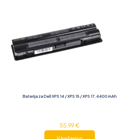
Baterija za Dell XPS 14 / XPS 15 / XPS 17, 4400 mAh
55,99
€
V košarico