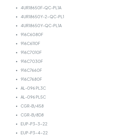
4UR18650F-QC-PL1A
4UR18650Y-2-QC-PL1
4UR18650Y-QC-PL1A
916C6080F
916C6110F
916C7010F
916C7030F
916C7660F
916C7680F
AL-096 PL3C
AL-096 PL5C
CGR-B/458
CGR-B/8D8
EUP-P3-3-22
EUP-P3-4-22