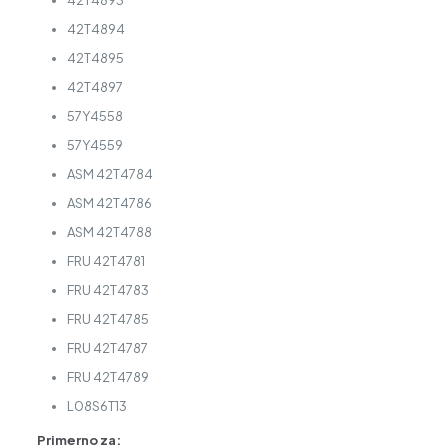
42T4894
42T4895
42T4897
57Y4558
57Y4559
ASM 42T4784
ASM 42T4786
ASM 42T4788
FRU 42T4781
FRU 42T4783
FRU 42T4785
FRU 42T4787
FRU 42T4789
L08S6T13
Primerno za: