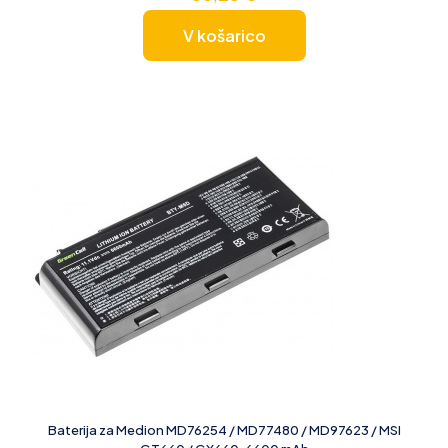
V košarico
Baterija za Medion MD76254 / MD77480 / MD97623 / MSI