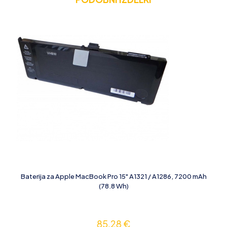
Baterija za Apple MacBook Pro 15" A1321 / A1286, 7200 mAh
(78.8 Wh)
85,28
€