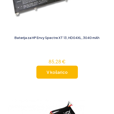
Baterija za HP Envy Spectre XT 13, HD04XL, 3040 mAh
85,28
€
V košarico