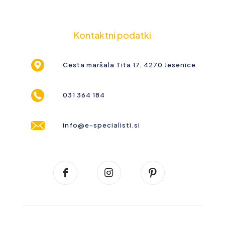
Kontaktni podatki
Cesta maršala Tita 17, 4270 Jesenice
031 364 184
info@e-specialisti.si