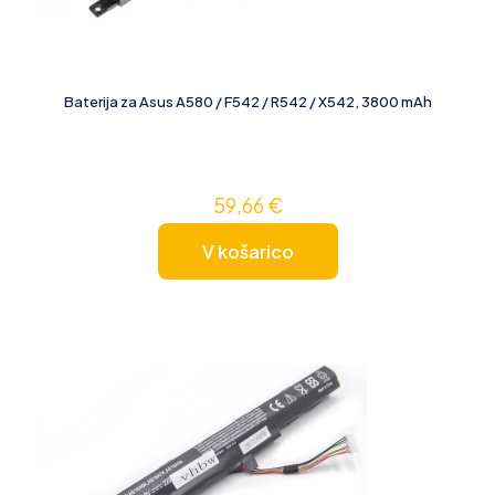
Baterija za Asus A580 / F542 / R542 / X542, 3800 mAh
59,66
€
V košarico