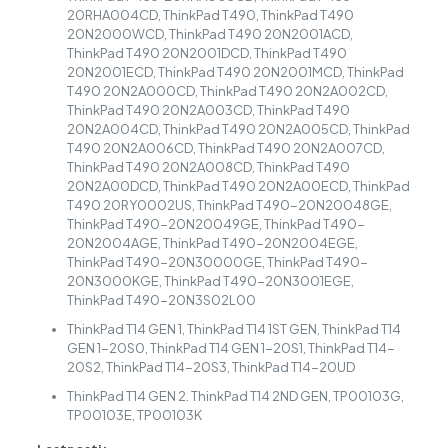
20RHA004CD, ThinkPad T490, ThinkPad T490
20N2000WCD, ThinkPad T490 20N2001ACD,
ThinkPad T490 20N2001DCD, ThinkPad T490
20N2001ECD, ThinkPad T490 20N2001MCD, ThinkPad
T490 20N2A000CD, ThinkPad T490 20N2A002CD,
ThinkPad T490 20N2A003CD, ThinkPad T490
20N2A004CD, ThinkPad T490 20N2A005CD, ThinkPad
T490 20N2A006CD, ThinkPad T490 20N2A007CD,
ThinkPad T490 20N2A008CD, ThinkPad T490
20N2A00DCD, ThinkPad T490 20N2A00ECD, ThinkPad
T490 20RY0002US, ThinkPad T490-20N20048GE,
ThinkPad T490-20N20049GE, ThinkPad T490-
20N2004AGE, ThinkPad T490-20N2004EGE,
ThinkPad T490-20N30000GE, ThinkPad T490-
20N3000KGE, ThinkPad T490-20N3001EGE,
ThinkPad T490-20N3S02L00
ThinkPad T14 GEN 1, ThinkPad T14 1ST GEN, ThinkPad T14
GEN 1-20S0, ThinkPad T14 GEN 1-20S1, ThinkPad T14-
20S2, ThinkPad T14-20S3, ThinkPad T14-20UD
ThinkPad T14 GEN 2. ThinkPad T14 2ND GEN, TP00103G,
TP00103E, TP00103K