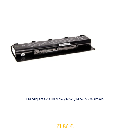
Baterija za Asus N46 / N56 / N76, 5200 mAh
71,86
€