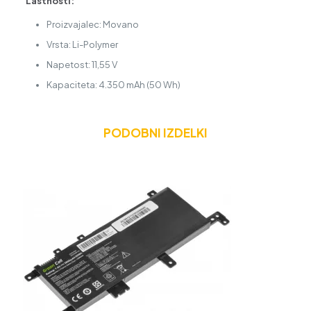
Lastnosti:
Proizvajalec: Movano
Vrsta: Li-Polymer
Napetost: 11,55 V
Kapaciteta: 4.350 mAh (50 Wh)
PODOBNI IZDELKI