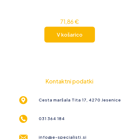
71,86
€
V košarico
Kontaktni podatki
Cesta maršala Tita 17, 4270 Jesenice
031 364 184
info@e-specialisti.si