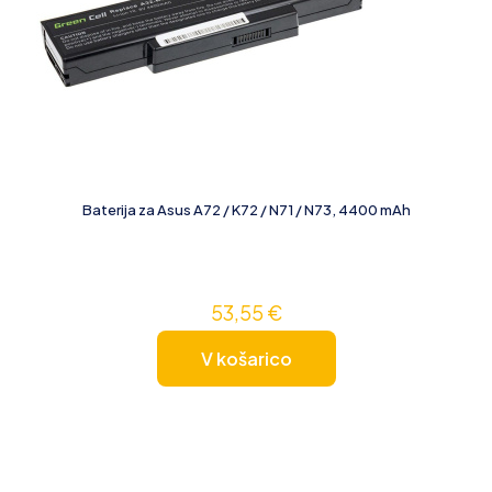
Baterija za Asus A72 / K72 / N71 / N73, 4400 mAh
53,55
€
V košarico