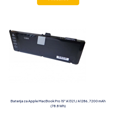
Baterija za Apple MacBook Pro 15" A1321 / A1286, 7200 mAh
(78.8 Wh)