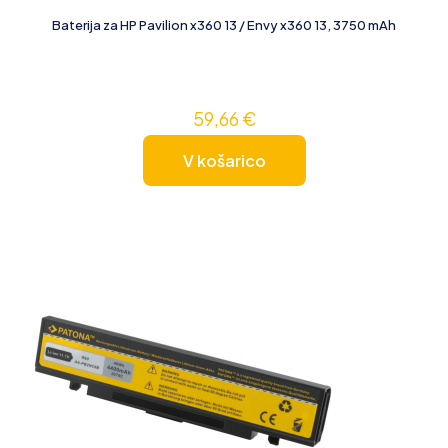
Baterija za HP Pavilion x360 13 / Envy x360 13, 3750 mAh
59,66
€
V košarico