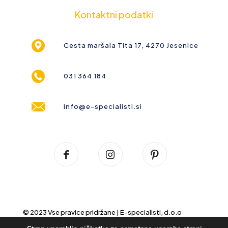
Kontaktni podatki
Cesta maršala Tita 17, 4270 Jesenice
031 364 184
info@e-specialisti.si
© 2023 Vse pravice pridržane |
E-specialisti, d.o.o