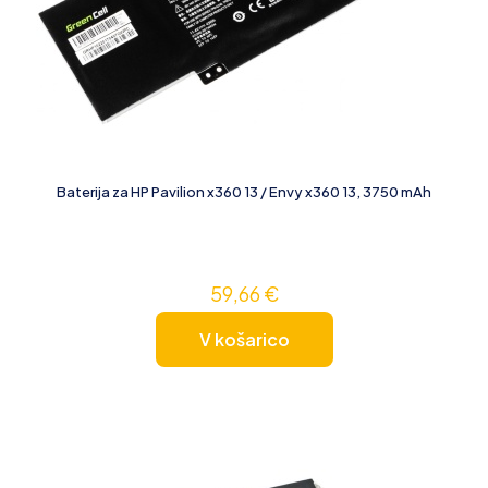
Baterija za HP Pavilion x360 13 / Envy x360 13, 3750 mAh
59,66
€
V košarico