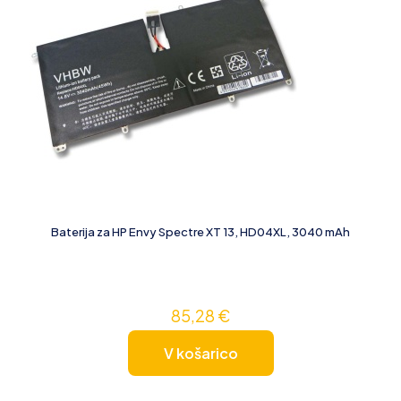
Baterija za HP Envy Spectre XT 13, HD04XL, 3040 mAh
85,28
€
V košarico