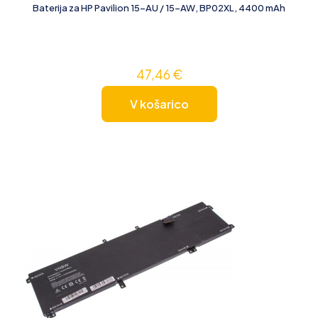
Baterija za HP Pavilion 15-AU / 15-AW, BP02XL, 4400 mAh
47,46
€
V košarico