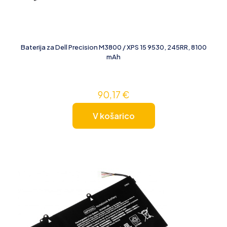
Baterija za Dell Precision M3800 / XPS 15 9530, 245RR, 8100
mAh
90,17
€
V košarico