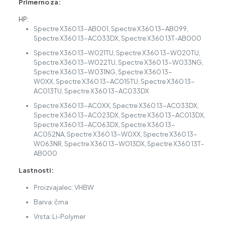
Primerno za:
HP:
Spectre X360 13-AB001, Spectre X360 13-AB099,
Spectre X360 13-AC033DX, Spectre X360 13T-AB000
Spectre X360 13-W021TU, Spectre X360 13-W020TU,
Spectre X360 13-W022TU, Spectre X360 13-W033NG,
Spectre X360 13-W031NG, Spectre X360 13-
W0XX, Spectre X360 13-AC015TU, Spectre X360 13-
AC013TU, Spectre X360 13-AC033DX
Spectre X360 13-AC0XX, Spectre X360 13-AC033DX,
Spectre X360 13-AC023DX, Spectre X360 13-AC013DX,
Spectre X360 13-AC063DX, Spectre X360 13-
AC052NA, Spectre X360 13-W0XX, Spectre X360 13-
W063NR, Spectre X360 13-W013DX, Spectre X360 13T-
AB000
Lastnosti:
Proizvajalec: VHBW
Barva: črna
Vrsta: Li-Polymer