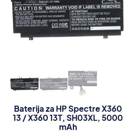
Baterija za HP Spectre X360
13 / X360 13T, SH03XL, 5000
mAh