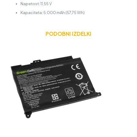
Napetost: 11,55 V
Kapaciteta: 5.000 mAh (57,75 Wh)
PODOBNI IZDELKI