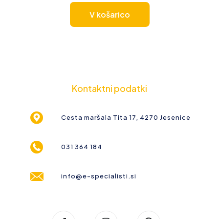
V košarico
Kontaktni podatki
Cesta maršala Tita 17, 4270 Jesenice
031 364 184
info@e-specialisti.si