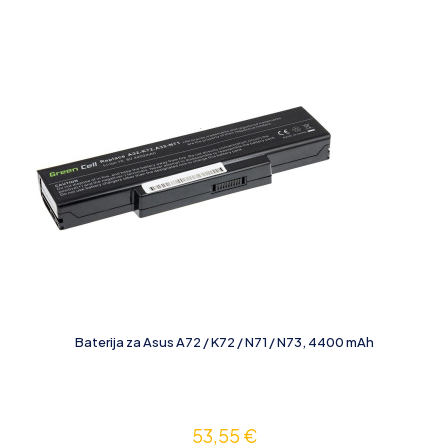
Baterija za Asus A72 / K72 / N71 / N73, 4400 mAh
53,55
€