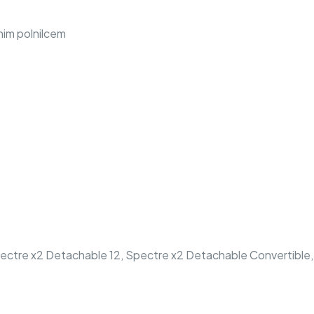
nim polnilcem
ectre x2 Detachable 12, Spectre x2 Detachable Convertible