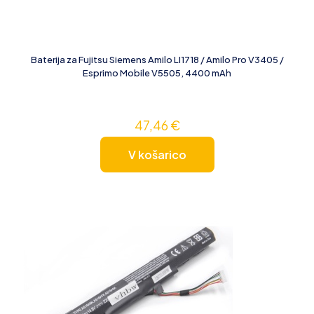
Baterija za Fujitsu Siemens Amilo LI1718 / Amilo Pro V3405 /
Esprimo Mobile V5505, 4400 mAh
47,46
€
V košarico