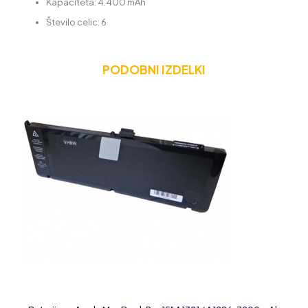
Kapaciteta: 4.400 mAh
Število celic: 6
PODOBNI IZDELKI