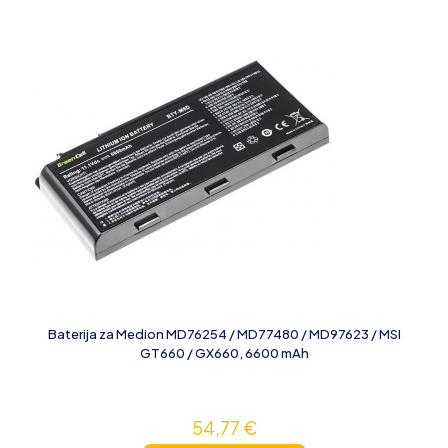
Baterija za Medion MD76254 / MD77480 / MD97623 / MSI
GT660 / GX660, 6600 mAh
54,77
€