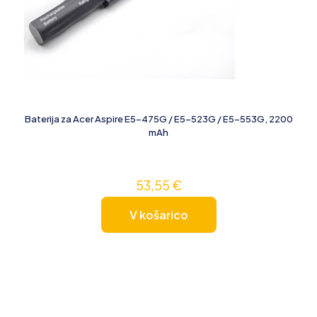
Baterija za Acer Aspire E5-475G / E5-523G / E5-553G, 2200
mAh
53,55
€
V košarico