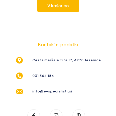
V košarico
Kontaktni podatki
Cesta maršala Tita 17, 4270 Jesenice
031 364 184
info@e-specialisti.si