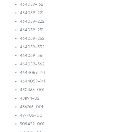
464059-162
464059-221
464059-222
464059-251
464059-252
464059-352
464059-361
464059-362
4644059-121
4644059-141
480385-001
481194-B21
486766-001
497705-001
509422-001