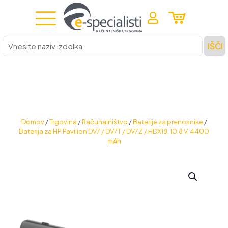
Vnesite
IŠČI
naziv
izdelka
Domov
/
Trgovina
/
Računalništvo
/
Baterije za prenosnike
/
Baterija za HP Pavilion DV7 / DV7T / DV7Z / HDX18, 10.8 V, 4400
mAh