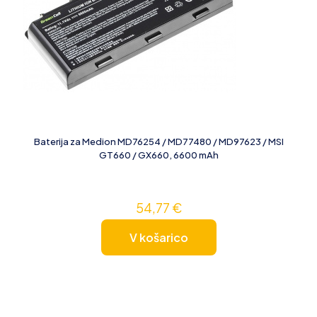
Baterija za Medion MD76254 / MD77480 / MD97623 / MSI
GT660 / GX660, 6600 mAh
54,77
€
V košarico