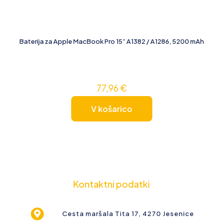
Baterija za Apple MacBook Pro 15” A1382 / A1286, 5200 mAh
77,96
€
V košarico
Kontaktni podatki
Cesta maršala Tita 17, 4270 Jesenice