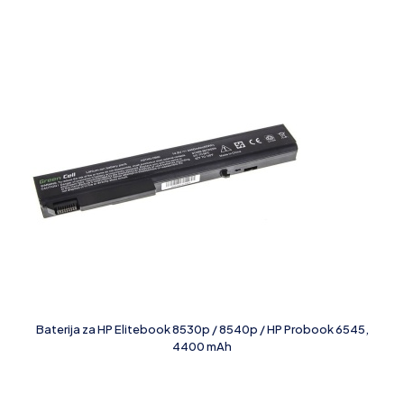
Baterija za HP Elitebook 8530p / 8540p / HP Probook 6545,
4400 mAh