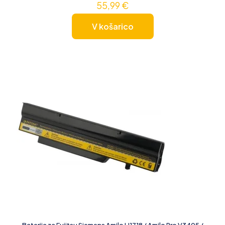
55,99
€
V košarico