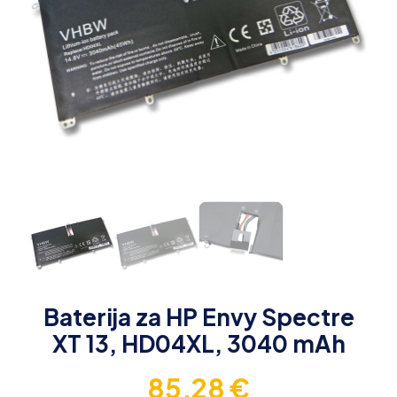
Baterija za HP Envy Spectre
XT 13, HD04XL, 3040 mAh
85,28
€