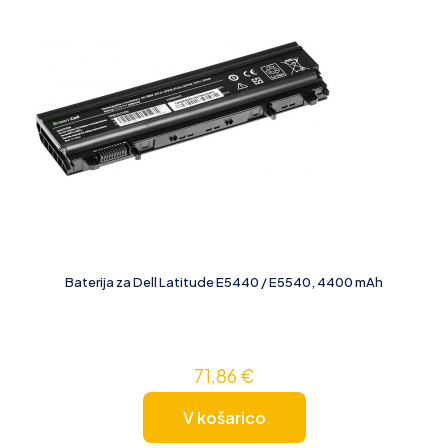
Baterija za Dell Latitude E5440 / E5540, 4400 mAh
71,86
€
V košarico