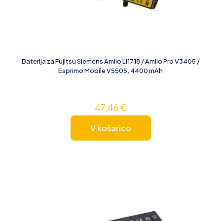
Baterija za Fujitsu Siemens Amilo LI1718 / Amilo Pro V3405 /
Esprimo Mobile V5505, 4400 mAh
47,46
€
V košarico