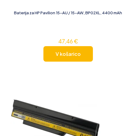
Baterija za HP Pavilion 15-AU / 15-AW, BP02XL, 4400 mAh
47,46
€
V košarico