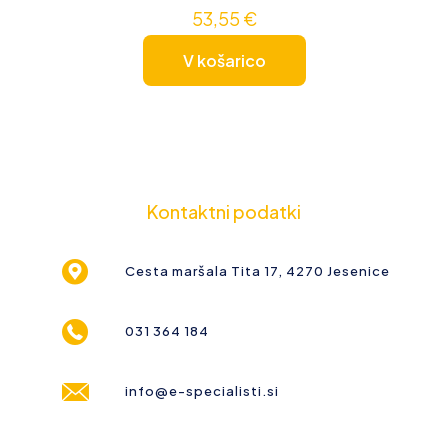
53,55
€
V košarico
Kontaktni podatki
Cesta maršala Tita 17, 4270 Jesenice
031 364 184
info@e-specialisti.si