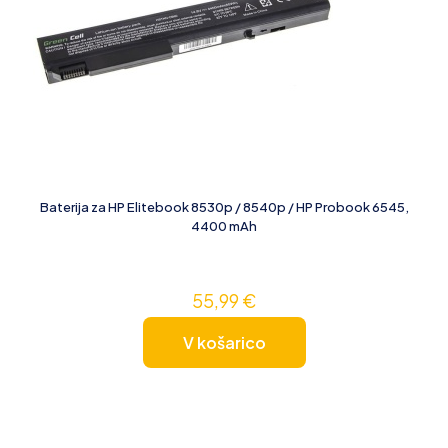
Baterija za HP Elitebook 8530p / 8540p / HP Probook 6545,
4400 mAh
55,99
€
V košarico