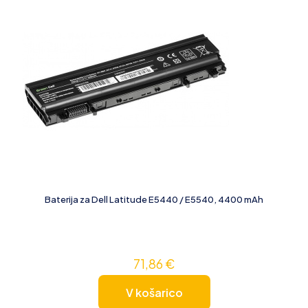
Baterija za Dell Latitude E5440 / E5540, 4400 mAh
71,86
€
V košarico