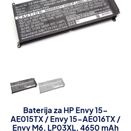
Baterija za HP Envy 15-
AE015TX / Envy 15-AE016TX /
Envy M6, LP03XL, 4650 mAh