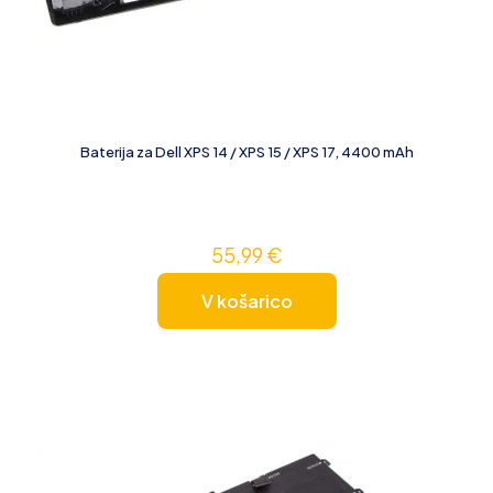
Baterija za Dell XPS 14 / XPS 15 / XPS 17, 4400 mAh
55,99
€
V košarico