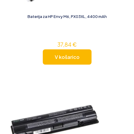
Baterija za HP Envy M6, PX03XL, 4400 mAh
37,84
€
V košarico