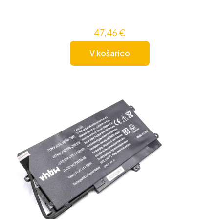
47,46
€
V košarico