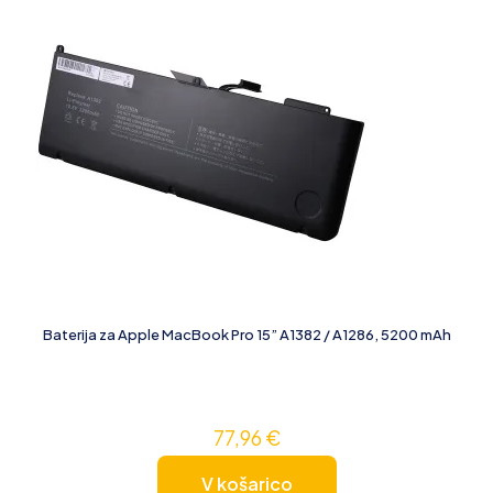
Baterija za Apple MacBook Pro 15” A1382 / A1286, 5200 mAh
77,96
€
V košarico