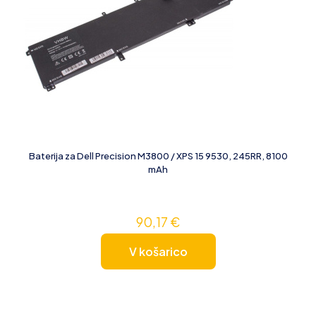
Baterija za Dell Precision M3800 / XPS 15 9530, 245RR, 8100
mAh
90,17
€
V košarico