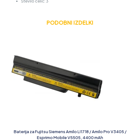
Število celic: 3
PODOBNI IZDELKI
Baterija za Fujitsu Siemens Amilo LI1718 / Amilo Pro V3405 /
Esprimo Mobile V5505, 4400 mAh