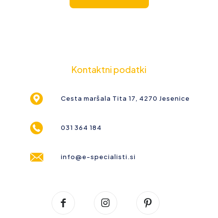
Kontaktni podatki
Cesta maršala Tita 17, 4270 Jesenice
031 364 184
info@e-specialisti.si