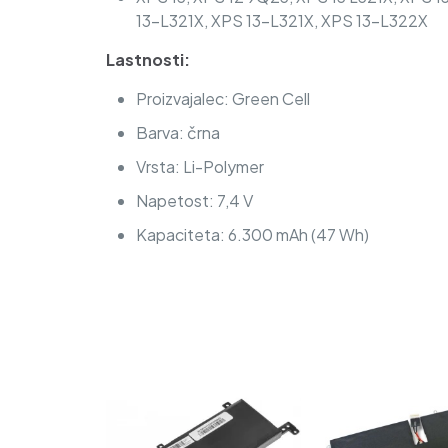
13-L321X, XPS 13-L321X, XPS 13-L322X
Lastnosti:
Proizvajalec: Green Cell
Barva: črna
Vrsta: Li-Polymer
Napetost: 7,4 V
Kapaciteta: 6.300 mAh (47 Wh)