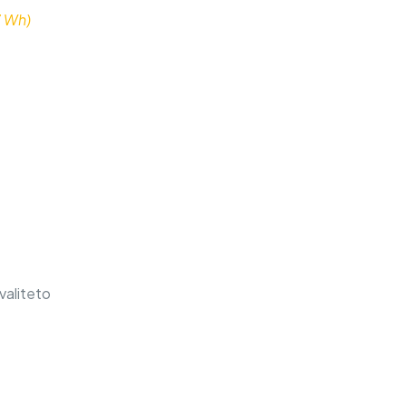
7 Wh)
valiteto