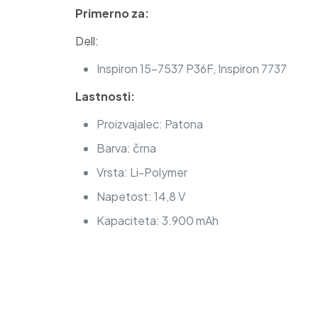
Primerno za:
Dell:
Inspiron 15-7537 P36F, Inspiron 7737
Lastnosti:
Proizvajalec: Patona
Barva: črna
Vrsta: Li-Polymer
Napetost: 14,8 V
Kapaciteta: 3.900 mAh