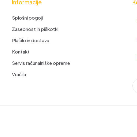
Informacije
K
Splošni pogoji
Zasebnost in piškotki
Plačilo in dostava
Kontakt
Servis računalniške opreme
Vračila