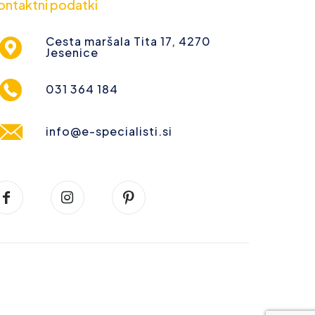
ontaktni podatki
Cesta maršala Tita 17, 4270
Jesenice
031 364 184
info@e-specialisti.si