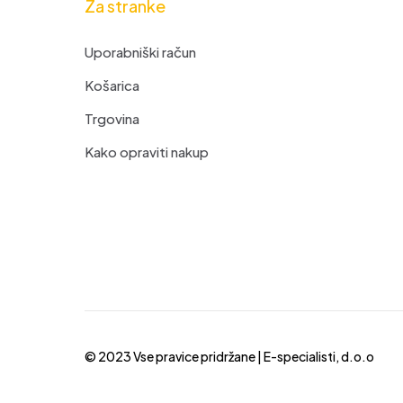
Za stranke
Uporabniški račun
Košarica
Trgovina
Kako opraviti nakup
© 2023 Vse pravice pridržane |
E-specialisti, d.o.o