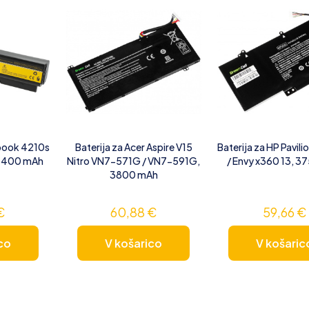
obook 4210s
Baterija za Acer Aspire V15
Baterija za HP Pavili
 4400 mAh
Nitro VN7-571G / VN7-591G,
/ Envy x360 13, 3
3800 mAh
€
60,88
€
59,66
€
co
V košarico
V košaric