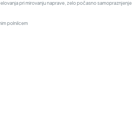
delovanja pri mirovanju naprave, zelo počasno samopraznjenje
nim polnilcem