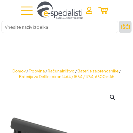
Vnesite
IŠČI
naziv
izdelka
Domov
/
Trgovina
/
Računalništvo
/
Baterije za prenosnike
/
Baterija za Dell Inspiron 1464 / 1564 / 1764, 6600 mAh