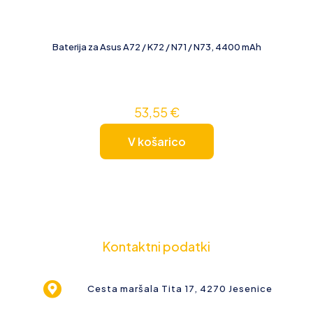
Baterija za Asus A72 / K72 / N71 / N73, 4400 mAh
53,55
€
V košarico
Kontaktni podatki
Cesta maršala Tita 17, 4270 Jesenice