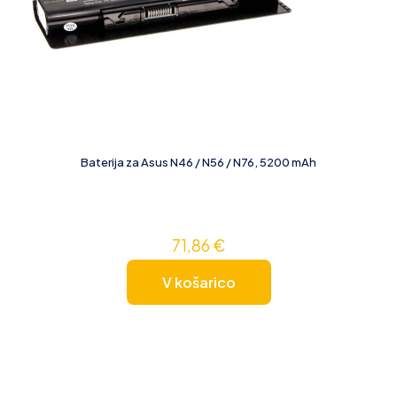
Baterija za Asus N46 / N56 / N76, 5200 mAh
71,86
€
V košarico