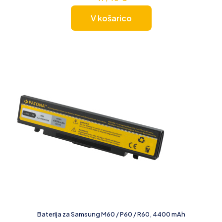
V košarico
Baterija za Samsung M60 / P60 / R60, 4400 mAh