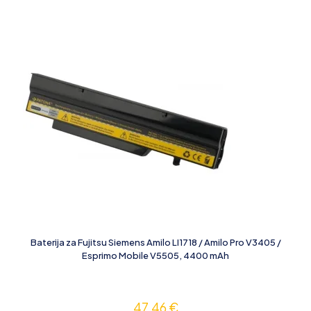
Baterija za Fujitsu Siemens Amilo LI1718 / Amilo Pro V3405 /
Esprimo Mobile V5505, 4400 mAh
47,46
€