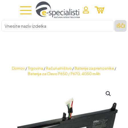
Vnesite
IŠČI
naziv
izdelka
Domov
/
Trgovina
/
Računalništvo
/
Baterije za prenosnike
/
Baterija za Clevo P650 / P670, 4050 mAh