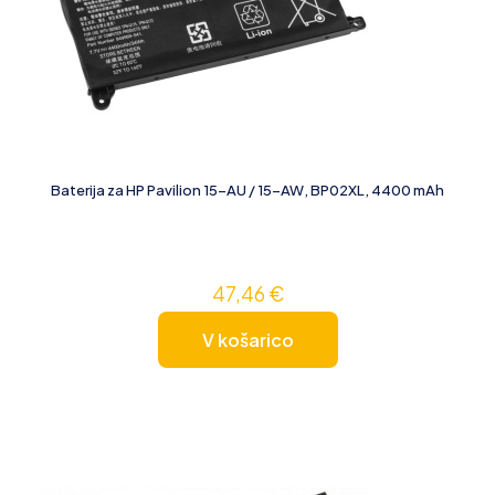
Baterija za HP Pavilion 15-AU / 15-AW, BP02XL, 4400 mAh
47,46
€
V košarico