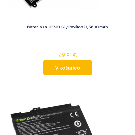
Baterija za HP 310 G1 / Pavilion 11, 3800 mAh
49,91
€
V košarico