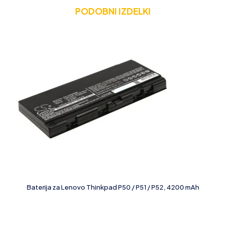
PODOBNI IZDELKI
Baterija za Lenovo Thinkpad P50 / P51 / P52, 4200 mAh