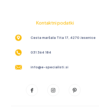
Kontaktni podatki
Cesta maršala Tita 17, 4270 Jesenice
031 364 184
info@e-specialisti.si