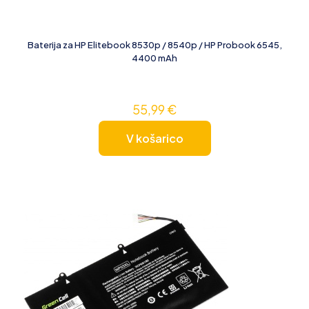
Baterija za HP Elitebook 8530p / 8540p / HP Probook 6545,
4400 mAh
55,99
€
V košarico