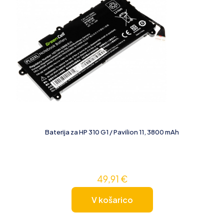
Baterija za HP 310 G1 / Pavilion 11, 3800 mAh
49,91
€
V košarico