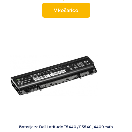
V košarico
Baterija za Dell Latitude E5440 / E5540, 4400 mAh