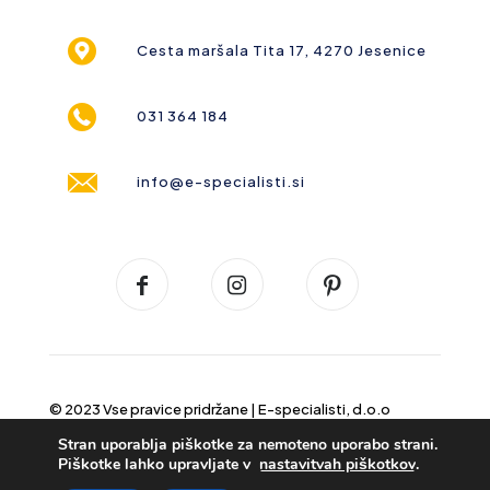
Cesta maršala Tita 17, 4270 Jesenice
031 364 184
info@e-specialisti.si
© 2023 Vse pravice pridržane |
E-specialisti, d.o.o
Stran uporablja piškotke za nemoteno uporabo strani.
Piškotke lahko upravljate v
nastavitvah piškotkov
.