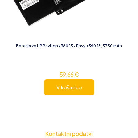
Baterija za HP Pavilion x360 13 / Envy x360 13, 3750 mAh
59,66
€
V košarico
Kontaktni podatki