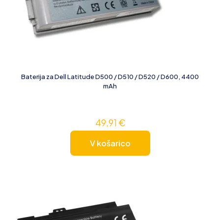
Baterija za Dell Latitude D500 / D510 / D520 / D600, 4400
mAh
49,91
€
V košarico