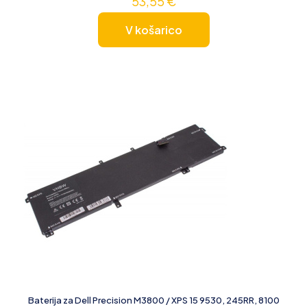
53,55
€
V košarico
Baterija za Dell Precision M3800 / XPS 15 9530, 245RR, 8100