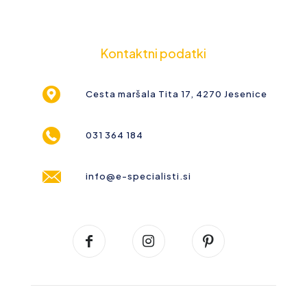
Kontaktni podatki
Cesta maršala Tita 17, 4270 Jesenice
031 364 184
info@e-specialisti.si