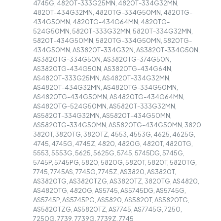
4745G, 4820T-333G25MN, 4820T-334G32MN,
4820T-434G32MN, 4820TG-334G50MN, 4820TG-
434G50MN, 4820TG-434G64MN, 4820TG-
524G50MN, 5820T-333G32MN, 5820T-334G32MN,
5820T-434G50MN, 5820TG-334G50MN, 5820TG-
434G50MN, AS3820T-334G32N, AS3820T-334G50N,
AS3820TG-334G50N, AS3820TG-374G50N,
AS3820TG-434G50N, AS3820TG-434G64N,
AS4820T-333G25MN, AS4820T-334G32MN,
AS4820T-434G32MN, AS4820TG-334G50MN,
AS4820TG-434G50MN, AS4820TG-434G64MN,
AS4820TG-524G50MN, AS5820T-333G32MN,
AS5820T-334G32MN, AS5820T-434G50MN,
AS5820TG-334G50MN, AS5820TG-434G50MN, 3820,
3820T, 3820TG, 3820TZ, 4553, 4553G, 4625, 4625G,
4745, 4745G, 4745Z, 4820, 4820G, 4820T, 4820TG,
5553, 5553G, 5625, 5625G, 5745, 5745DG, 5745G,
5745P, 5745PG, 5820, 5820G, 5820T, 5820T, 5820TG,
7745, 7745AS, 7745G, 7745Z, AS3820, AS3820T,
AS3820TG, AS3820TZG, AS3820TZ, 3820TG, AS4820,
AS4820TG, 4820G, AS5745, AS5745DG, AS5745G,
AS5745P, AS5745PG, AS5820, AS5820T, AS5820TG,
AS5820TZG, AS5820TZ, AS7745, AS7745G, 7250,
7250G, 7739, 7739G, 7739Z, 7745