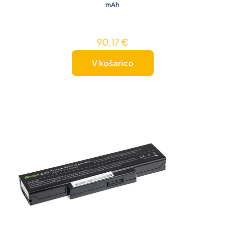
mAh
90,17
€
V košarico