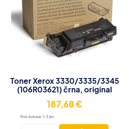
Toner Xerox 3330/3335/3345
(106R03621) črna, original
187,68
€
Rok dobave: 1-3 dni
Toner