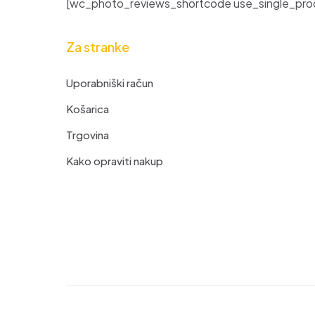
[wc_photo_reviews_shortcode use_single_prod
Za stranke
Uporabniški račun
Košarica
Trgovina
Kako opraviti nakup