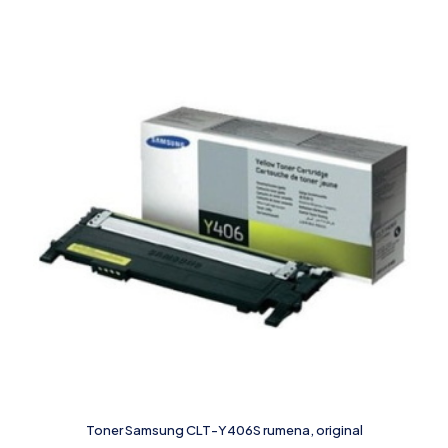
Toner Samsung CLT-Y406S rumena, original