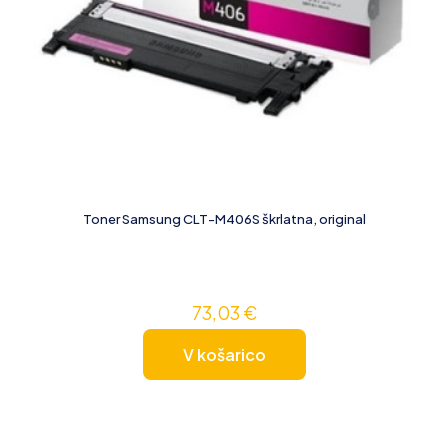
Toner Samsung CLT-M406S škrlatna, original
73,03
€
V košarico