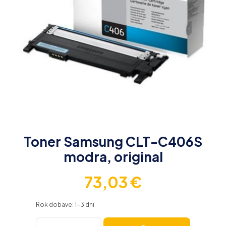
Toner Samsung CLT-C406S
modra, original
73,03
€
Rok dobave: 1-3 dni
Toner