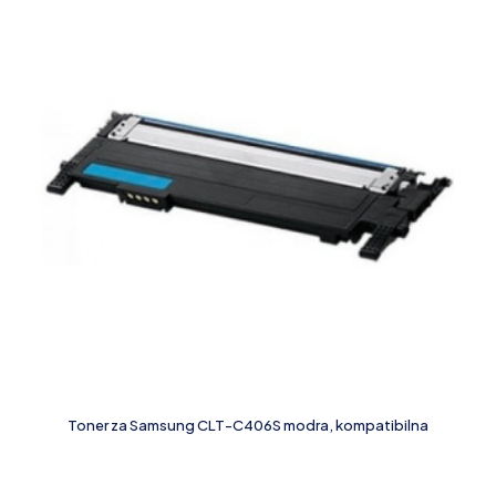
Toner za Samsung CLT-C406S modra, kompatibilna