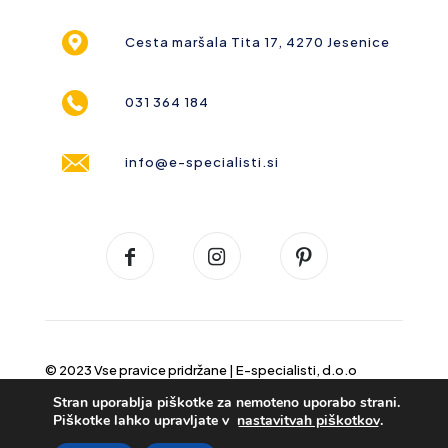
Cesta maršala Tita 17, 4270 Jesenice
031 364 184
info@e-specialisti.si
© 2023 Vse pravice pridržane |
E-specialisti, d.o.o
Stran uporablja piškotke za nemoteno uporabo strani.
Piškotke lahko upravljate v
nastavitvah piškotkov
.