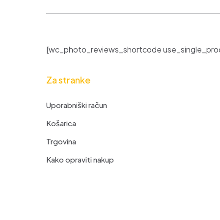
[wc_photo_reviews_shortcode use_single_prod
Za stranke
Uporabniški račun
Košarica
Trgovina
Kako opraviti nakup