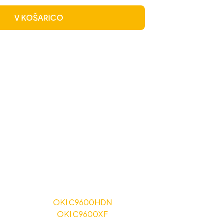
V KOŠARICO
OKI C9600HDN
OKI C9600XF