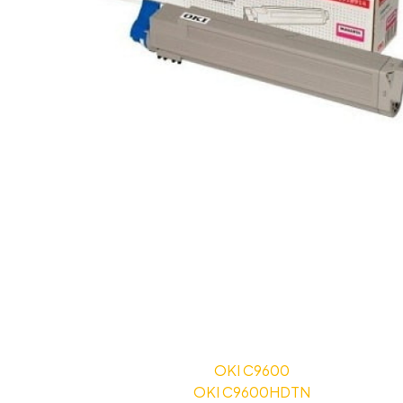
OKI C9600
OKI C9600HDTN