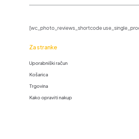
[wc_photo_reviews_shortcode use_single_prod
Za stranke
Uporabniški račun
Košarica
Trgovina
Kako opraviti nakup