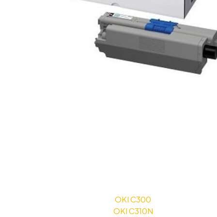
OKI C300
OKI C310N