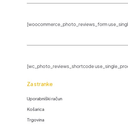
[woocommerce_photo_reviews_form use_singl
[wc_photo_reviews_shortcode use_single_prod
Za stranke
Uporabniški račun
Košarica
Trgovina