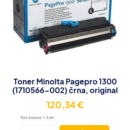
Toner Minolta Pagepro 1300
(1710566-002) črna, original
120,34
€
Rok dobave: 1-3 dni
Toner