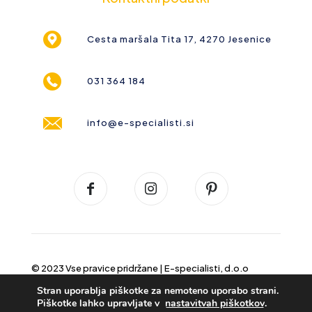
Cesta maršala Tita 17, 4270 Jesenice
031 364 184
info@e-specialisti.si
© 2023 Vse pravice pridržane |
E-specialisti, d.o.o
Stran uporablja piškotke za nemoteno uporabo strani.
Piškotke lahko upravljate v
nastavitvah piškotkov
.