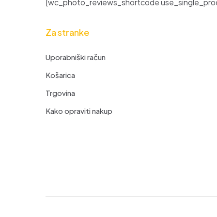
[wc_photo_reviews_shortcode use_single_prod
Za stranke
Uporabniški račun
Košarica
Trgovina
Kako opraviti nakup