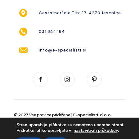
Cesta maršala Tita 17, 4270 Jesenice
031 364 184
info@e-specialisti.si
© 2023 Vse pravice pridržane |
E-specialisti, d.o.o
Stran uporablja piškotke za nemoteno uporabo strani.
Piškotke lahko upravljate v
nastavitvah piškotkov
.