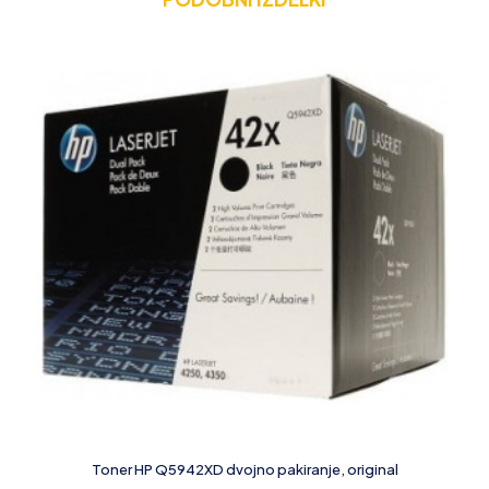
Toner HP Q5942XD dvojno pakiranje, original