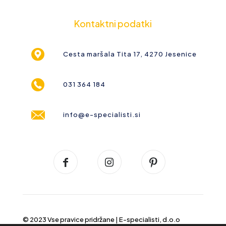
Kontaktni podatki
Cesta maršala Tita 17, 4270 Jesenice
031 364 184
info@e-specialisti.si
© 2023 Vse pravice pridržane |
E-specialisti, d.o.o