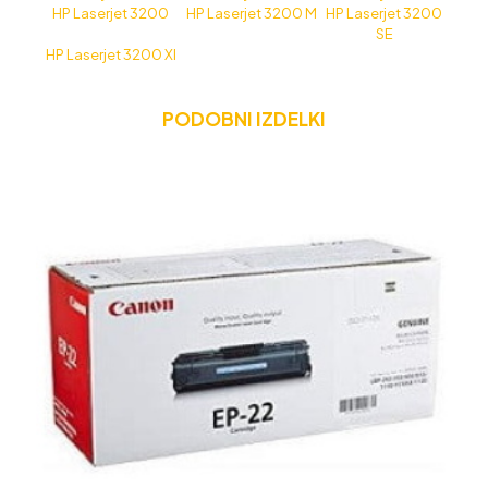
HP Laserjet 3200
HP Laserjet 3200 M
HP Laserjet 3200
SE
HP Laserjet 3200 XI
PODOBNI IZDELKI