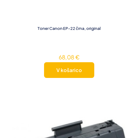
Toner Canon EP-22 črna, original
68,08
€
V košarico