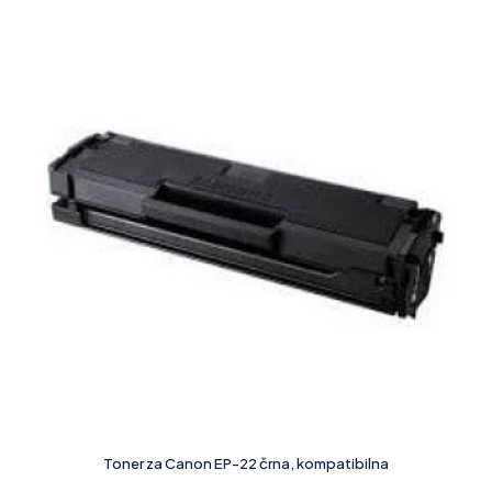
Toner za Canon EP-22 črna, kompatibilna