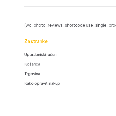
[wc_photo_reviews_shortcode use_single_prod
Za stranke
Uporabniški račun
Košarica
Trgovina
Kako opraviti nakup