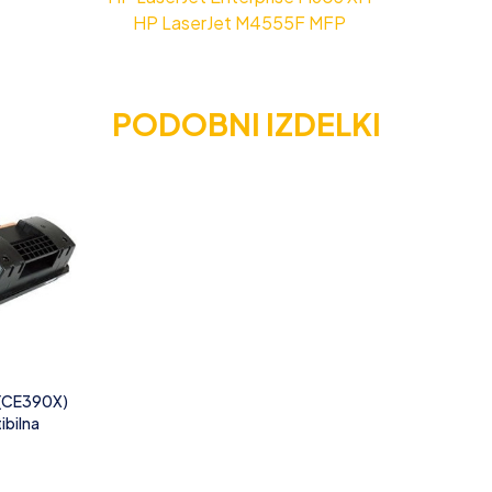
HP LaserJet M4555F MFP
PODOBNI IZDELKI
 (CE390X)
ibilna