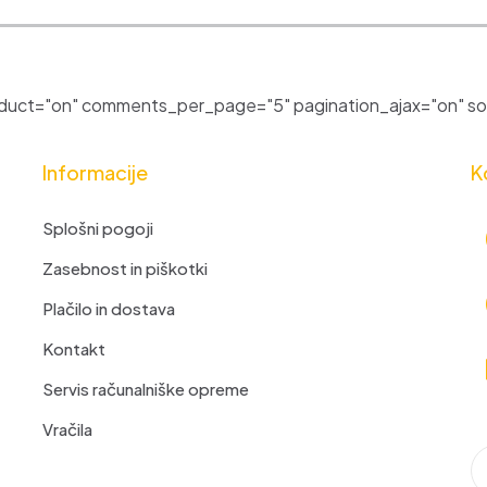
uct="on" comments_per_page="5" pagination_ajax="on" sor
Informacije
K
Splošni pogoji
Zasebnost in piškotki
Plačilo in dostava
Kontakt
Servis računalniške opreme
Vračila