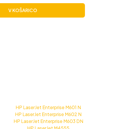
V KOŠARICO
HP LaserJet Enterprise M601 N
HP LaserJet Enterprise M602 N
HP LaserJet Enterprise M603 DN
HP LaserJet M4555