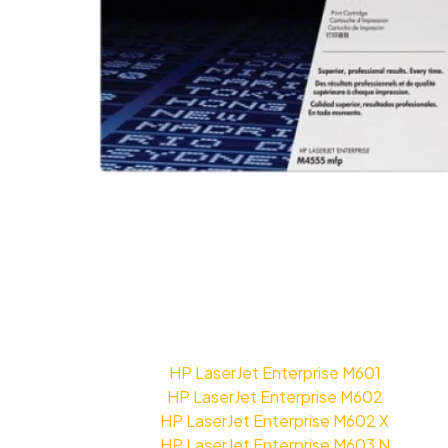
HP LaserJet Enterprise M601
HP LaserJet Enterprise M602
HP LaserJet Enterprise M602 X
HP LaserJet Enterprise M603 N