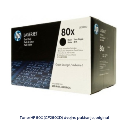
Toner HP 80X (CF280XD) dvojno pakiranje, original