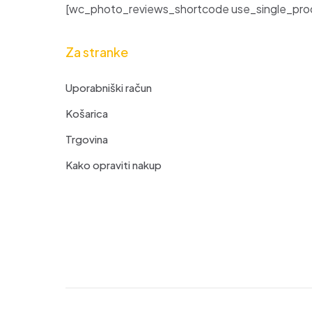
[wc_photo_reviews_shortcode use_single_prod
Za stranke
Uporabniški račun
Košarica
Trgovina
Kako opraviti nakup