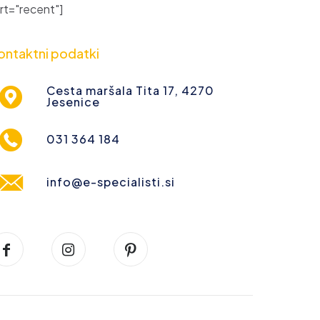
t="recent"]
ontaktni podatki
Cesta maršala Tita 17, 4270
Jesenice
031 364 184
info@e-specialisti.si