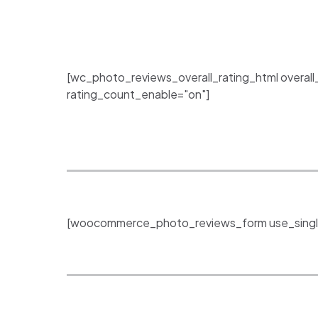
[wc_photo_reviews_overall_rating_html overall
rating_count_enable="on"]
[woocommerce_photo_reviews_form use_singl