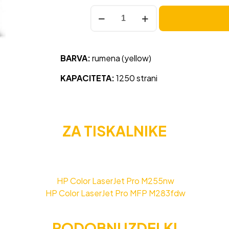
Toner
HP
207A
(W2212A)
BARVA:
rumena (yellow)
rumena,
original
KAPACITETA:
1250 strani
količina
ZA TISKALNIKE
HP Color LaserJet Pro M255nw
HP Color LaserJet Pro MFP M283fdw
PODOBNI IZDELKI