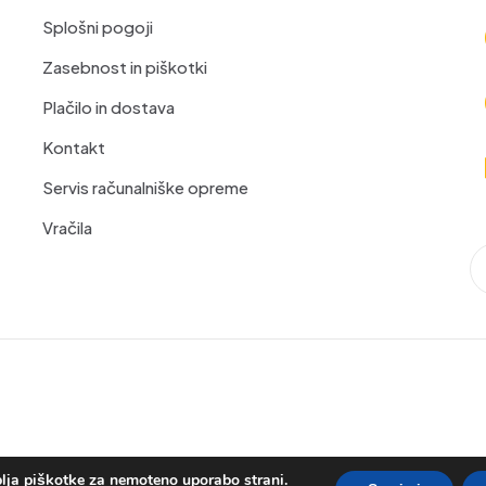
Splošni pogoji
Zasebnost in piškotki
Plačilo in dostava
Kontakt
Servis računalniške opreme
Vračila
lja piškotke za nemoteno uporabo strani.