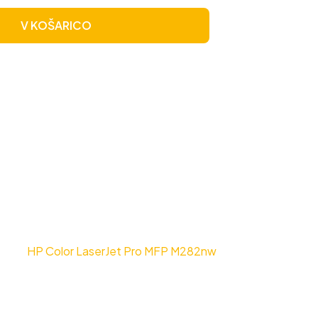
V KOŠARICO
HP Color LaserJet Pro MFP M282nw