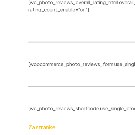
[wc_photo_reviews_overall_rating_html overall
rating_count_enable="on"]
[woocommerce_photo_reviews_form use_singl
[wc_photo_reviews_shortcode use_single_prod
Za stranke