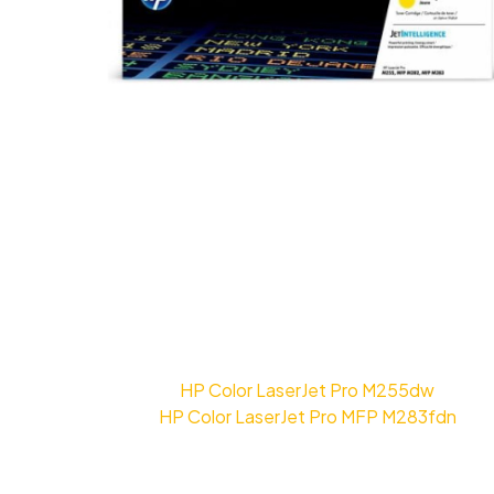
HP Color LaserJet Pro M255dw
HP Color LaserJet Pro MFP M283fdn