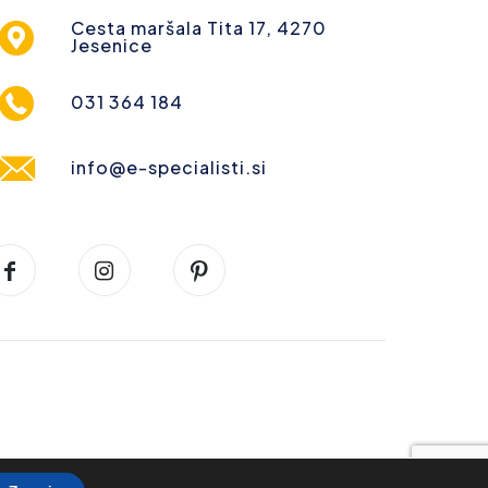
Cesta maršala Tita 17, 4270
Jesenice
031 364 184
info@e-specialisti.si