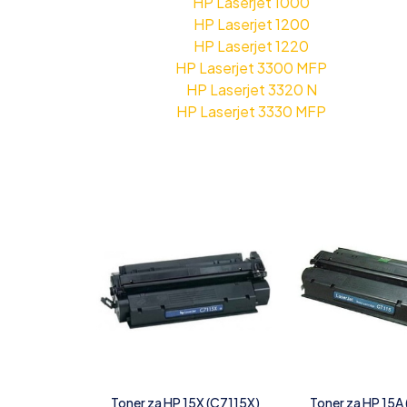
HP Laserjet 1000
HP Laserjet 1200
HP Laserjet 1220
HP Laserjet 3300 MFP
HP Laserjet 3320 N
HP Laserjet 3330 MFP
Toner za HP 15X (C7115X)
Toner za HP 15A