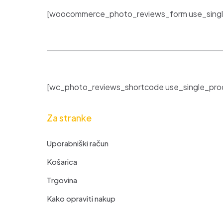
[woocommerce_photo_reviews_form use_singl
[wc_photo_reviews_shortcode use_single_prod
Za stranke
Uporabniški račun
Košarica
Trgovina
Kako opraviti nakup