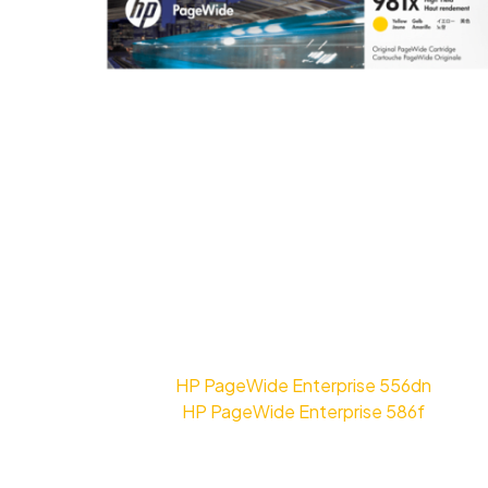
HP PageWide Enterprise 556dn
HP PageWide Enterprise 586f