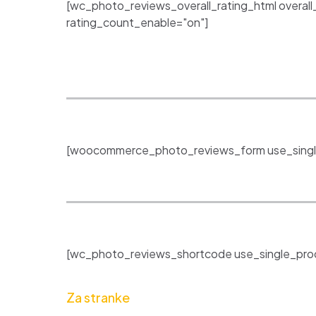
[wc_photo_reviews_overall_rating_html overall
rating_count_enable="on"]
[woocommerce_photo_reviews_form use_singl
[wc_photo_reviews_shortcode use_single_prod
Za stranke