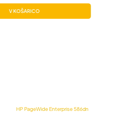
V KOŠARICO
HP PageWide Enterprise 586dn