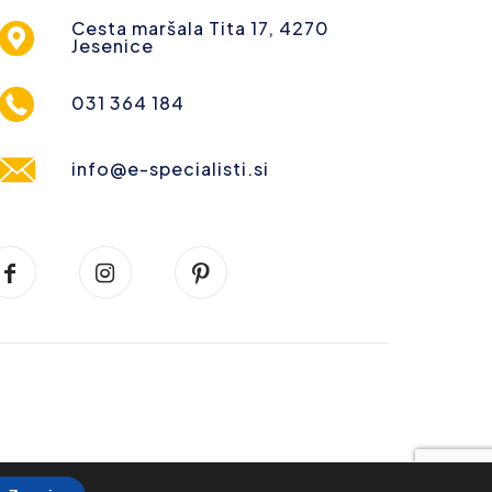
Cesta maršala Tita 17, 4270
Jesenice
031 364 184
info@e-specialisti.si