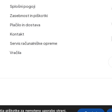
Splošni pogoji
Zasebnost in piškotki
Plačilo in dostava
Kontakt
Servis računalniške opreme
Vračila
lja piškotke za nemoteno uporabo strani.