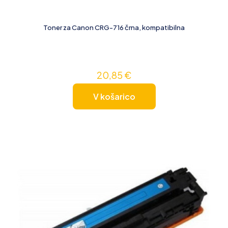
Toner za Canon CRG-716 črna, kompatibilna
20,85
€
V košarico