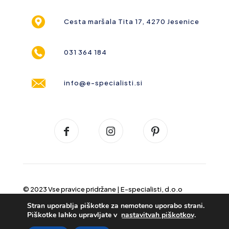
Cesta maršala Tita 17, 4270 Jesenice
031 364 184
info@e-specialisti.si
© 2023 Vse pravice pridržane |
E-specialisti, d.o.o
Stran uporablja piškotke za nemoteno uporabo strani.
Piškotke lahko upravljate v
nastavitvah piškotkov
.