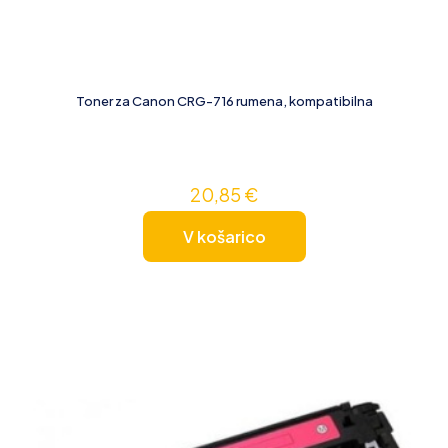
Toner za Canon CRG-716 rumena, kompatibilna
20,85
€
V košarico