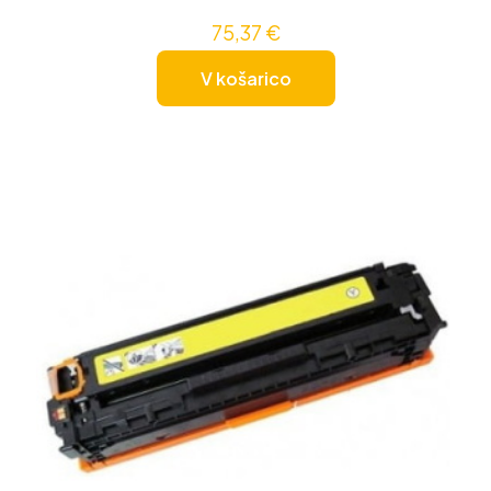
75,37
€
V košarico