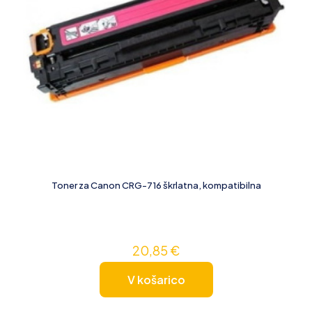
Toner za Canon CRG-716 škrlatna, kompatibilna
20,85
€
V košarico