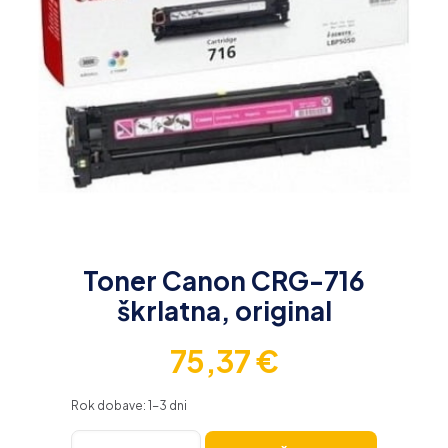
Toner Canon CRG-716
škrlatna, original
75,37
€
Rok dobave: 1-3 dni
Toner