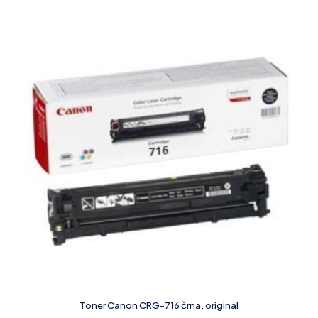
Toner Canon CRG-716 črna, original