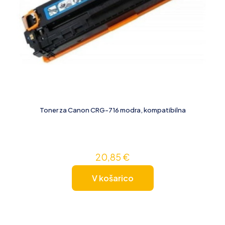
Toner za Canon CRG-716 modra, kompatibilna
20,85
€
V košarico