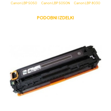
Canon LBP 5050
Canon LBP 5050N
Canon LBP 8030
PODOBNI IZDELKI