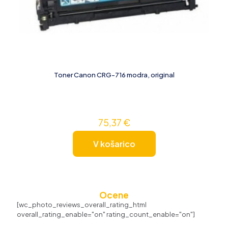
Toner Canon CRG-716 modra, original
75,37
€
V košarico
Ocene
[wc_photo_reviews_overall_rating_html
overall_rating_enable="on" rating_count_enable="on"]