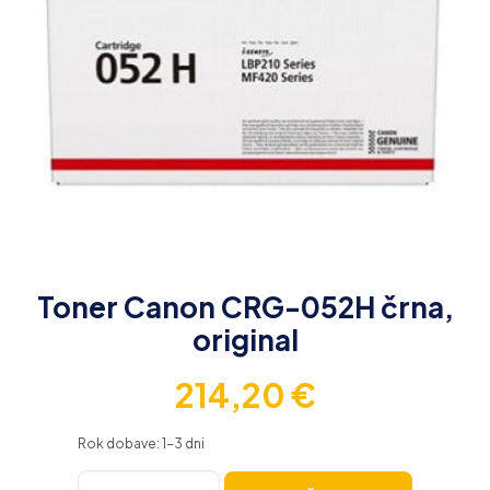
Toner Canon CRG-052H črna,
original
214,20
€
Rok dobave: 1-3 dni
Toner