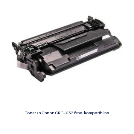
Toner za Canon CRG-052 črna, kompatibilna