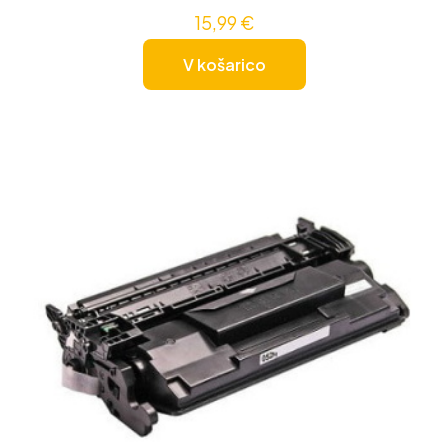
15,99
€
V košarico