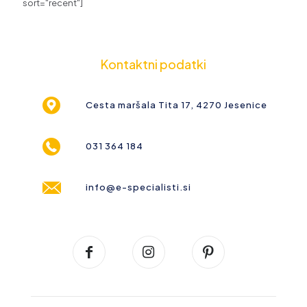
sort="recent"]
Kontaktni podatki
Cesta maršala Tita 17, 4270 Jesenice
031 364 184
info@e-specialisti.si