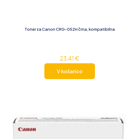
Toner za Canon CRG-052H črna, kompatibilna
23,41
€
V košarico