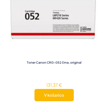
Toner Canon CRG-052 črna, original
131,37
€
V košarico