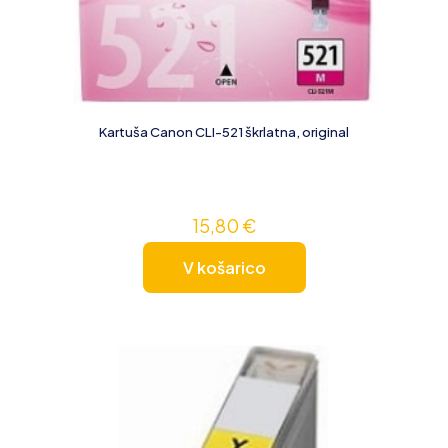
Kartuša Canon CLI-521 škrlatna, original
15,80
€
V košarico