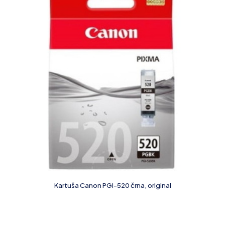
Kartuša Canon PGI-520 črna, original