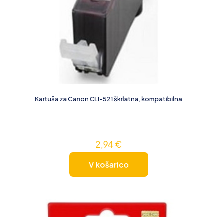
Kartuša za Canon CLI-521 škrlatna, kompatibilna
2,94
€
V košarico