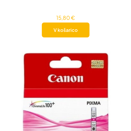
15,80
€
V košarico