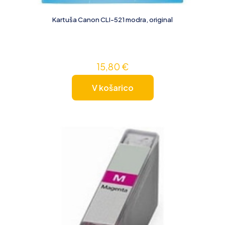
Kartuša Canon CLI-521 modra, original
15,80
€
V košarico