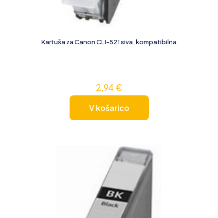
Kartuša za Canon CLI-521 siva, kompatibilna
2,94
€
V košarico