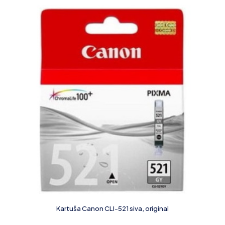
Kartuša Canon CLI-521 siva, original