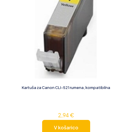
Kartuša za Canon CLI-521 rumena, kompatibilna
2,94
€
V košarico