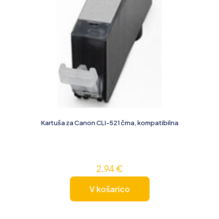
Kartuša za Canon CLI-521 črna, kompatibilna
2,94
€
V košarico