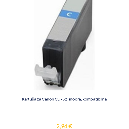
Kartuša za Canon CLI-521 modra, kompatibilna
2,94
€