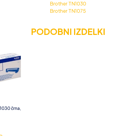
Brother TN1030
Brother TN1075
PODOBNI IZDELKI
1030 črna,