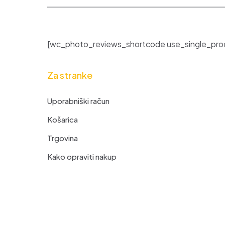
[wc_photo_reviews_shortcode use_single_prod
Za stranke
Uporabniški račun
Košarica
Trgovina
Kako opraviti nakup