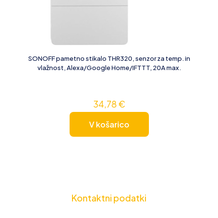
SONOFF pametno stikalo THR320, senzor za temp. in
vlažnost, Alexa/Google Home/IFTTT, 20A max.
34,78
€
V košarico
Kontaktni podatki