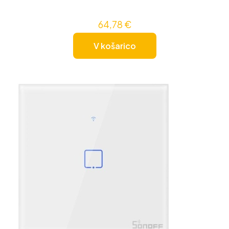
64,78
€
V košarico