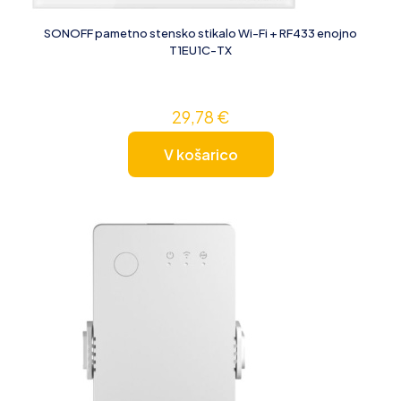
SONOFF pametno stensko stikalo Wi-Fi + RF433 enojno
T1EU1C-TX
29,78
€
V košarico