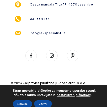
Cesta maršala Tita 17, 4270 Jesenice
031 364 184
info@e-specialisti.si
© 2023 Vse pravice pridržane |
E-specialisti, d.o.o
Stran uporablja piškotke za nemoteno uporabo strani.
Piškotke lahko upravljate v
nastavitvah piškotkov
.
Sprejmi
Zavrni