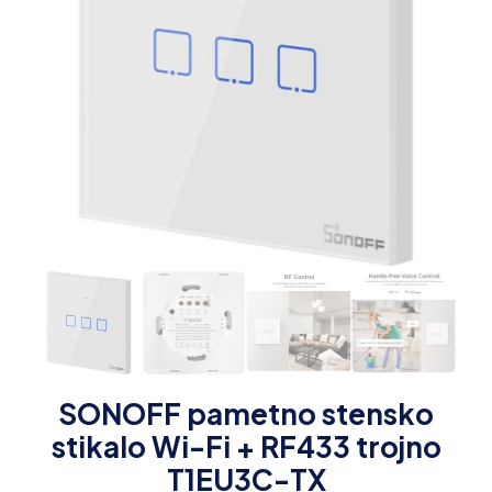
SONOFF pametno stensko
stikalo Wi-Fi + RF433 trojno
T1EU3C-TX