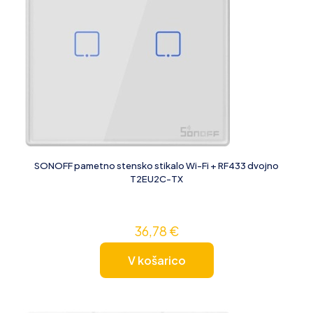
SONOFF pametno stensko stikalo Wi-Fi + RF433 dvojno
T2EU2C-TX
36,78
€
V košarico