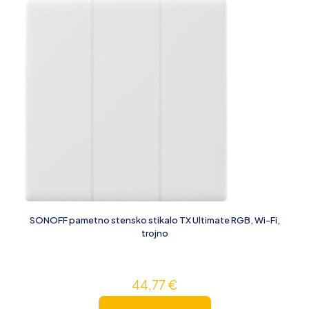
SONOFF pametno stensko stikalo TX Ultimate RGB, Wi-Fi,
trojno
44,77
€