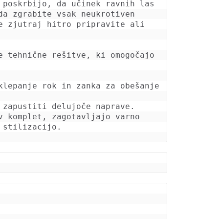
poskrbijo, da učinek ravnih las 
a zgrabite vsak neukrotiven 
 zjutraj hitro pripravite ali 
 tehnične rešitve, ki omogočajo 
lepanje rok in zanka za obešanje 
 komplet, zagotavljajo varno 
 stilizacijo.