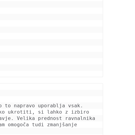
o to napravo uporablja vsak. 
o ukrotiti, si lahko z izbiro 
vje. Velika prednost ravnalnika 
m omogoča tudi zmanjšanje 