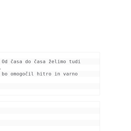
 Od časa do časa želimo tudi 
. 
bo omogočil hitro in varno 