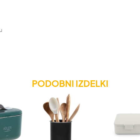
u
PODOBNI IZDELKI