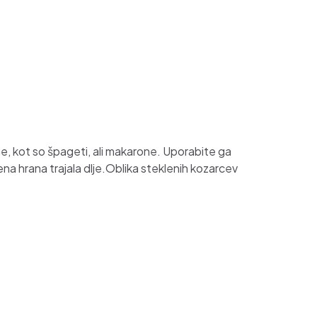
e,
kot so špageti, ali makarone. Uporabite ga
na hrana trajala dlje.
Oblika steklenih kozarcev