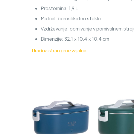
Prostornina: 1,9 L
Matrial: borosilikatno steklo
Vzdrževanje: pomivanje v pomivalnem stroj
Dimenzije: 32,1 × 10,4 × 10,4 cm
Uradna stran proizvajalca