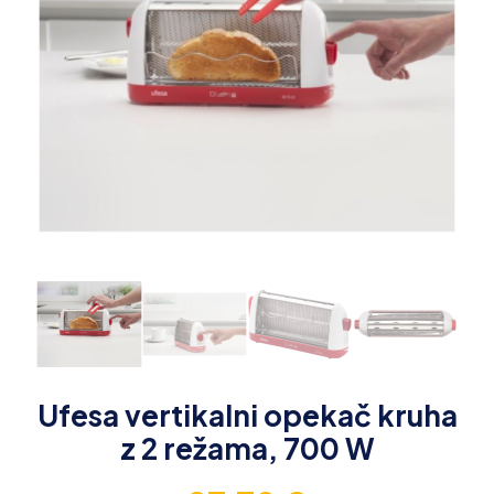
Ufesa vertikalni opekač kruha
z 2 režama, 700 W