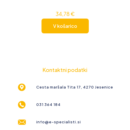
34,78
€
V košarico
Kontaktni podatki
Cesta maršala Tita 17, 4270 Jesenice
031 364 184
info@e-specialisti.si