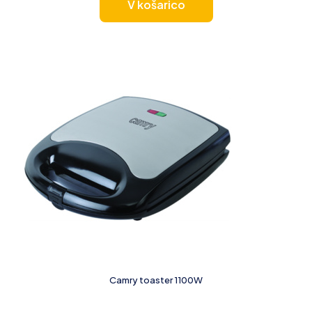
V košarico
Camry toaster 1100W